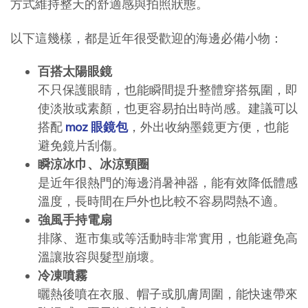
方式維持整天的舒適感與拍照狀態。
以下這幾樣，都是近年很受歡迎的海邊必備小物：
百搭太陽眼鏡
不只保護眼睛，也能瞬間提升整體穿搭氛圍，即
使淡妝或素顏，也更容易拍出時尚感。建議可以
搭配 
moz 眼鏡包
，外出收納墨鏡更方便，也能
避免鏡片刮傷。
瞬涼冰巾、冰涼頸圈
是近年很熱門的海邊消暑神器，能有效降低體感
溫度，長時間在戶外也比較不容易悶熱不適。
強風手持電扇
排隊、逛市集或等活動時非常實用，也能避免高
溫讓妝容與髮型崩壞。
冷凍噴霧
曬熱後噴在衣服、帽子或肌膚周圍，能快速帶來