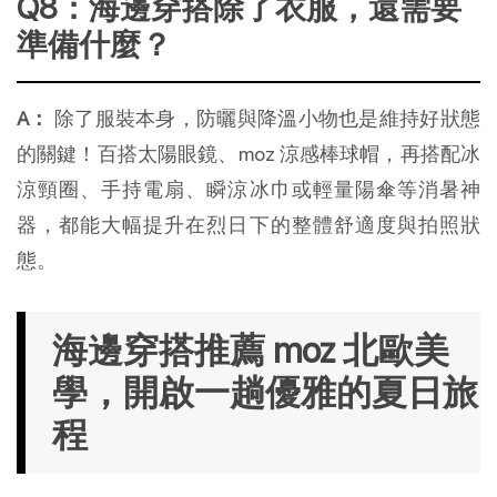
Q8：海邊穿搭除了衣服，還需要
準備什麼？
A：
 除了服裝本身，防曬與降溫小物也是維持好狀態
的關鍵！百搭太陽眼鏡、moz 涼感棒球帽，再搭配冰
涼頸圈、手持電扇、瞬涼冰巾或輕量陽傘等消暑神
器，都能大幅提升在烈日下的整體舒適度與拍照狀
態。
海邊穿搭推薦 moz 北歐美
學，開啟一趟優雅的夏日旅
程