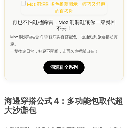
再也不怕鞋櫃踩雷，Moz 洞洞鞋讓你一穿就回
不去！
Moz 洞洞鞋結合 Q 彈鞋底與百搭配色，從通勤到旅遊都超實
穿。
一雙搞定日常，好穿不悶腳，走再久也輕鬆自在！
洞洞鞋全系列
海邊穿搭公式 4：多功能包取代超
大沙灘包