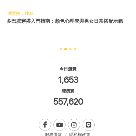
瀏覽數：1183
多巴胺穿搭入門指南：顏色心理學與男女日常搭配示範
今日瀏覽
1,653
總瀏覽
557,620
服務條款
隱私權政策