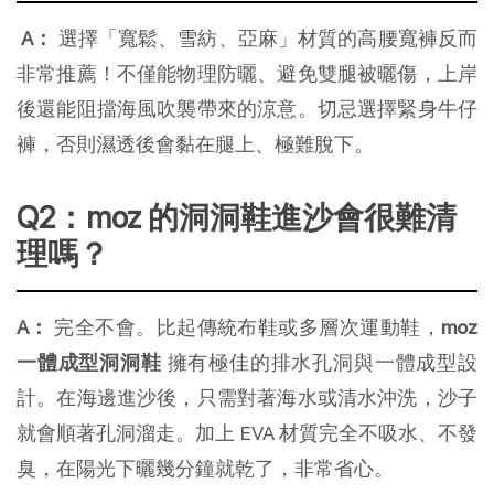
A：
 選擇「寬鬆、雪紡、亞麻」材質的高腰寬褲反而
非常推薦！不僅能物理防曬、避免雙腿被曬傷，上岸
後還能阻擋海風吹襲帶來的涼意。切忌選擇緊身牛仔
褲，否則濕透後會黏在腿上、極難脫下。
Q2：moz 的洞洞鞋進沙會很難清
理嗎？
A：
 完全不會。比起傳統布鞋或多層次運動鞋，
moz 
一體成型洞洞鞋
 擁有極佳的排水孔洞與一體成型設
計。在海邊進沙後，只需對著海水或清水沖洗，沙子
就會順著孔洞溜走。加上 EVA 材質完全不吸水、不發
臭，在陽光下曬幾分鐘就乾了，非常省心。