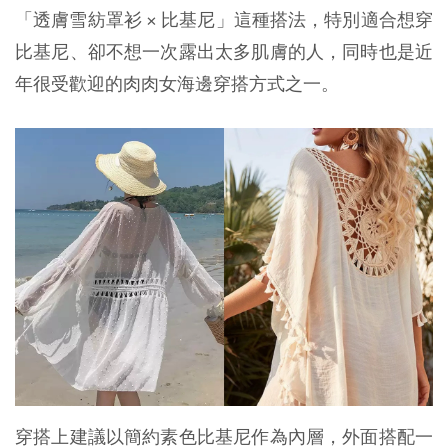
「透膚雪紡罩衫 × 比基尼」這種搭法，特別適合想穿
比基尼、卻不想一次露出太多肌膚的人，同時也是近
年很受歡迎的肉肉女海邊穿搭方式之一。
穿搭上建議以簡約素色比基尼作為內層，外面搭配一