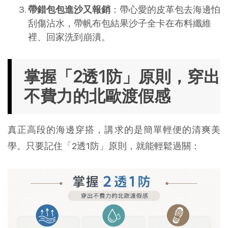
帶錯包包進沙又報銷
：帶心愛的皮革包去海邊怕
刮傷沾水，帶帆布包結果沙子全卡在布料纖維
裡、回家洗到崩潰。
掌握「2透1防」原則，穿出
不費力的北歐渡假感
真正高段的海邊穿搭，講求的是簡單輕便的清爽美
學。只要記住「2透1防」原則，就能輕鬆過關：