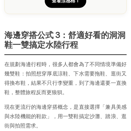
查看涼感棉 T
海邊穿搭公式 3：舒適好看的洞洞
鞋一雙搞定水陸行程
在規劃海邊行程時，很多人都會為了不同情境準備好
幾雙鞋：拍照想穿厚底涼鞋、下水需要拖鞋、逛街又
得換布鞋，結果不只行李變重，到了海邊還要一直換
鞋，整體旅程反而更狼狽。
現在更流行的海邊穿搭概念，是直接選擇「兼具美感
與水陸機能的鞋款」，用一雙鞋搞定沙灘、踏浪、逛
街與拍照需求。