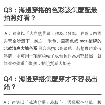
Q3：海邊穿搭的色彩該怎麼配最
拍照好看？
A：
 建議以「大自然景緻」作為出發點。在藍天白雲
與黃金沙灘下，純白、米色、燕麥色或 
moz 招牌的
北歐清爽大地色系
 最容易拍出高級感；若想展現渡假
熱情，則可用一頂繽紛帽子或包包作為局部點綴，就
能讓視覺重心聚焦，拍照質感大加分！
Q4：海邊穿搭怎麼穿才不容易出
錯？
A：
 建議以「減法穿搭」為核心，選擇配色簡單、版