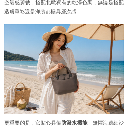
空氣感剪裁，搭配北歐獨有的乾淨色調，無論是搭配
透膚罩衫還是洋裝都極具層次感。
更重要的是，它貼心具備
防潑水機能
，無懼海邊細沙