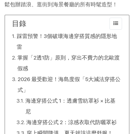
鬆包辦踏浪、逛街到海景餐廳的所有時髦造型！
目錄
踩雷預警！3個破壞海邊穿搭質感的隱形地
雷
掌握「2透1防」原則，穿出不費力的北歐渡
假感
2026 最受歡迎！海島度假「5大減法穿搭公
式」
海邊穿搭公式 1：透膚雪紡罩衫 × 比基
尼
海邊穿搭公式 2：涼感衣取代防曬罩衫
穿上瞬間降溫，夏天就該這麼舒服！