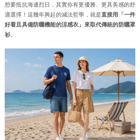
想要抵抗海邊烈日，其實你有更優雅、更具美感的舒
適選擇！這幾年興起的減法哲學，就是
直接用「一件
好看且具備防曬機能的涼感衣」來取代傳統的防曬罩
衫
。