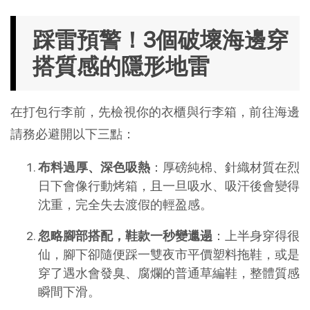
踩雷預警！3個破壞海邊穿
搭質感的隱形地雷
在打包行李前，先檢視你的衣櫃與行李箱，前往海邊
請務必避開以下三點：
布料過厚、深色吸熱
：厚磅純棉、針織材質在烈
日下會像行動烤箱，且一旦吸水、吸汗後會變得
沈重，完全失去渡假的輕盈感。
忽略腳部搭配，鞋款一秒變邋遢
：上半身穿得很
仙，腳下卻隨便踩一雙夜市平價塑料拖鞋，或是
穿了遇水會發臭、腐爛的普通草編鞋，整體質感
瞬間下滑。