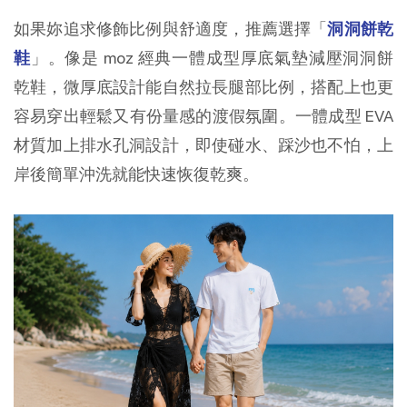
如果妳追求修飾比例與舒適度，推薦選擇「
洞洞餅乾
鞋
」。像是 moz 經典一體成型厚底氣墊減壓洞洞餅
乾鞋，微厚底設計能自然拉長腿部比例，搭配上也更
容易穿出輕鬆又有份量感的渡假氛圍。一體成型 EVA 
材質加上排水孔洞設計，即使碰水、踩沙也不怕，上
岸後簡單沖洗就能快速恢復乾爽。