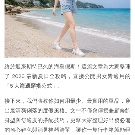
終於迎來期待已久的海島假期！這篇文章為大家整理
了 2026 最新夏日全攻略，直接公開男女皆適用的
「5 大
海邊穿搭
公式」。
接下來，我們將教你如何用最少、最實用的單品，穿
出最清爽俐落的度假風格。文中不僅會傳授兼顧修飾
身型與舒適度的搭配技巧，更幫大家整理好出發必備
的省心鞋包與消暑神器清單，讓你一隻行李箱就能輕