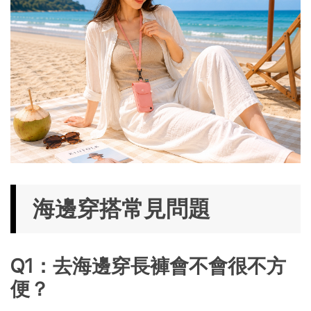
海邊穿搭常見問題
Q1：去海邊穿長褲會不會很不方
便？