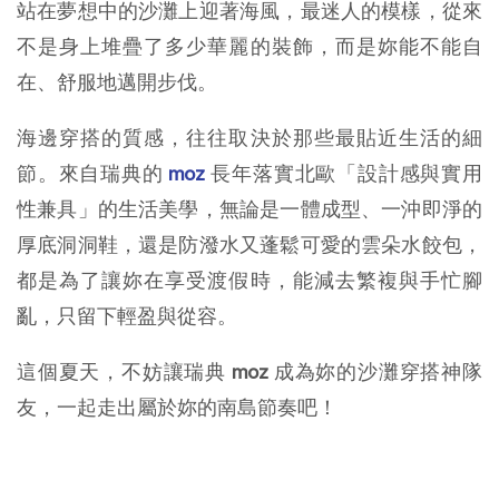
站在夢想中的沙灘上迎著海風，最迷人的模樣，從來
不是身上堆疊了多少華麗的裝飾，而是妳能不能自
在、舒服地邁開步伐。
海邊穿搭的質感，往往取決於那些最貼近生活的細
節。來自瑞典的 
moz
 長年落實北歐「設計感與實用
性兼具」的生活美學，無論是一體成型、一沖即淨的
厚底洞洞鞋，還是防潑水又蓬鬆可愛的雲朵水餃包，
都是為了讓妳在享受渡假時，能減去繁複與手忙腳
亂，只留下輕盈與從容。
這個夏天，不妨讓瑞典 
moz 
成為妳的沙灘穿搭神隊
友，一起走出屬於妳的南島節奏吧！