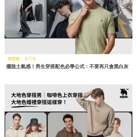
瀏覽數：4778
擺脫土氣感！男生穿搭配色必學公式：不要再只會黑白灰