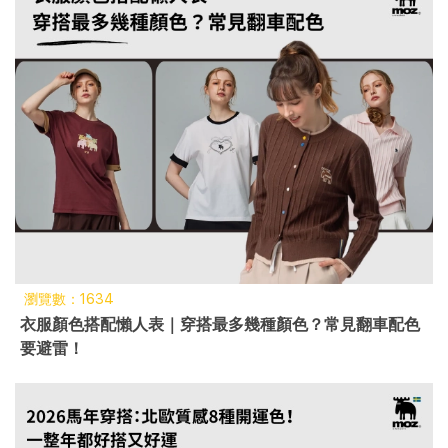
瀏覽數：1634
衣服顏色搭配懶人表｜穿搭最多幾種顏色？常見翻車配色
要避雷！