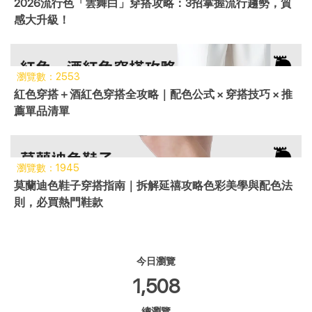
2026流行色「雲舞白」穿搭攻略：3招掌握流行趨勢，質
感大升級！
瀏覽數：2553
紅色穿搭＋酒紅色穿搭全攻略｜配色公式 × 穿搭技巧 × 推
薦單品清單
瀏覽數：1945
莫蘭迪色鞋子穿搭指南｜拆解延禧攻略色彩美學與配色法
則，必買熱門鞋款
今日瀏覽
1,508
總瀏覽