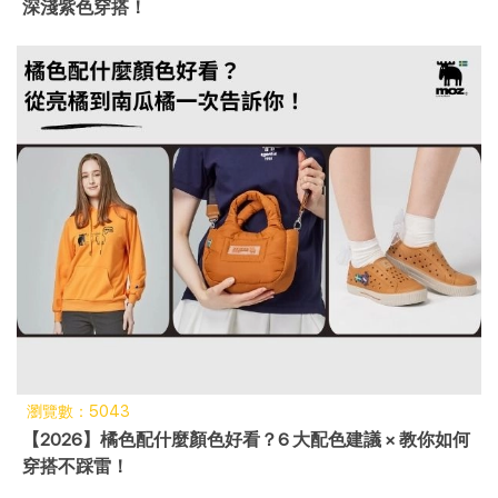
深淺紫色穿搭！
瀏覽數：5043
【2026】橘色配什麼顏色好看？6 大配色建議 × 教你如何
穿搭不踩雷！