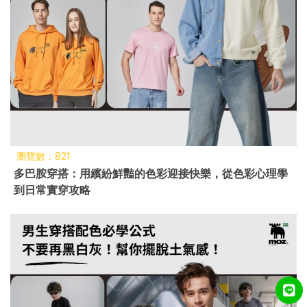
瀏覽數：821
多巴胺穿搭：用繽紛鮮豔的色彩迎接快樂，從色彩心理學
到日常實穿攻略