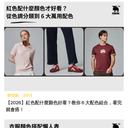
瀏覽數：3914
【2026】紅色配什麼顏色好看？教你 6 大配色組合，看完
就會搭！