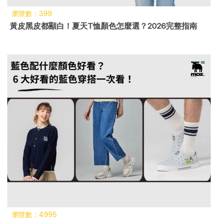
瀏覽數：399
黃皮黑皮都顯白！夏天T恤顏色怎麼選？2026完整指南
瀏覽數：4995