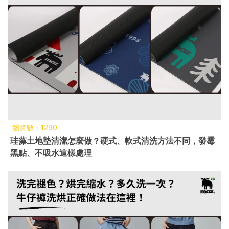
瀏覽數：1290
珪藻土地墊清潔怎麼做？硬式、軟式清洗方法不同，發霉
黑點、不吸水這樣處理