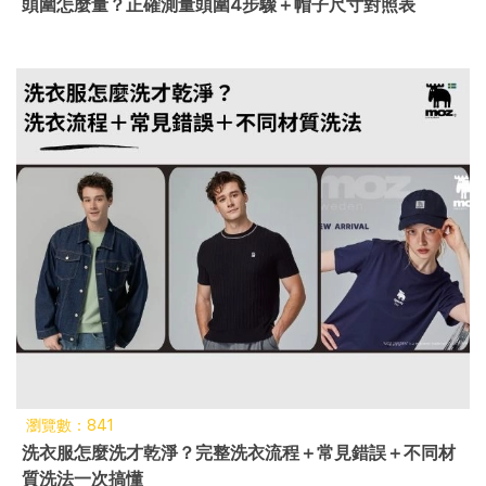
頭圍怎麼量？正確測量頭圍4步驟＋帽子尺寸對照表
瀏覽數：841
洗衣服怎麼洗才乾淨？完整洗衣流程＋常見錯誤＋不同材
質洗法一次搞懂