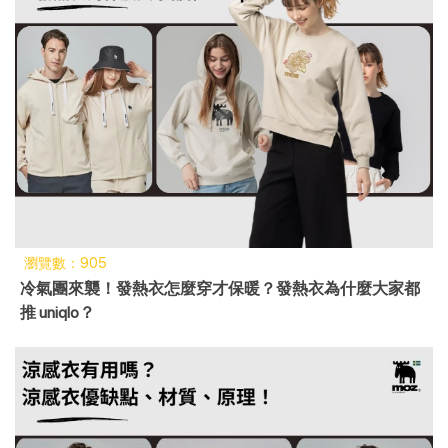
瀏覽數：905
冷氣團來襲！發熱衣怎麼穿才保暖？發熱衣為什麼大家都
推 uniqlo？