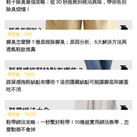
鞋子除臭最強攻略：從 30 秒急救到根治異味，帶你告別
除臭煩惱！
瀏覽數：591
腳臭怎麼辦？徹底根除腳臭：原因分析、5大解決方法與
透氣鞋款推薦
瀏覽數：1565
踩屎感拖鞋缺點有哪些？這些隱藏缺點可能讓腳底和膝蓋
吃不消
瀏覽數：16315
鞋帶綁法攻略：一秒繫好鞋帶！10種超實用綁法教學，怎
麼動都不會掉