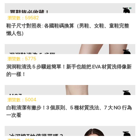
瀏覽數：59582
鞋子尺寸對照表 : 各國鞋碼換算（男鞋、女鞋、童鞋完整
懶人包）
瀏覽數：5775
洞洞鞋清洗 5 步驟超簡單！新手也能把 EVA 材質洗得像新
的一樣！
瀏覽數：5004
白鞋清潔有撇步！3 個原則、5 種材質洗法、7 大 NG 行為
一次看