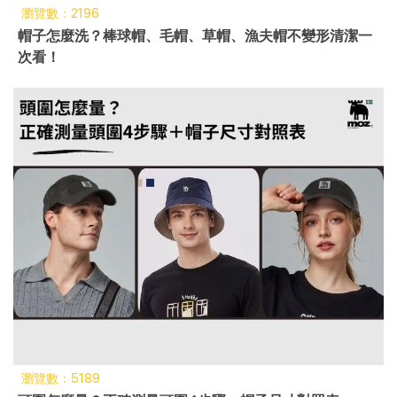
瀏覽數：2196
帽子怎麼洗？棒球帽、毛帽、草帽、漁夫帽不變形清潔一
次看！
瀏覽數：5189