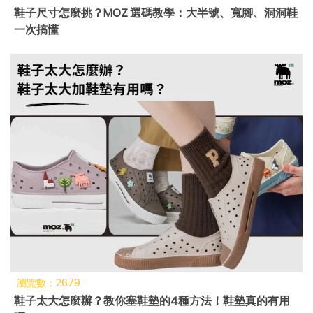
鞋子尺寸怎麼挑？MOZ 選碼教學：大半號、寬腳、洞洞鞋
一次搞懂
瀏覽數：2679
鞋子太大怎麼辦？教你塞鞋墊的4種方法！鞋墊真的有用