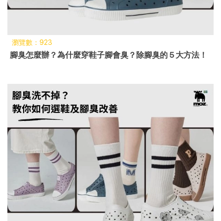
瀏覽數：923
腳臭怎麼辦？為什麼穿鞋子腳會臭？除腳臭的 5 大方法！