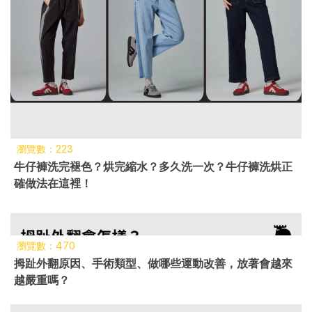
瀏覽數：223
牛仔褲洗完褪色？烘完縮水？多久洗一次？牛仔褲洗烘正
確做法在這裡！
瀏覽數：470
拇趾外翻原因、手術類型、做哪些運動改善，放著會越來
越嚴重嗎？