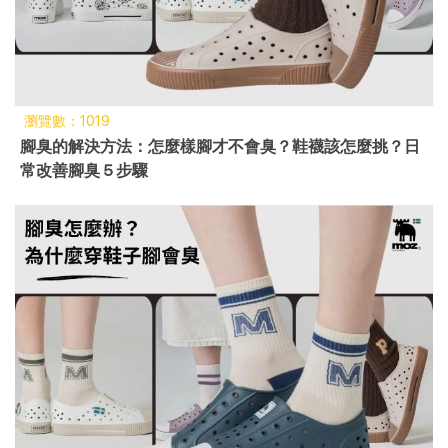
瀏覽數：1019
腳臭的解決方法：怎麼樣腳才不會臭？鞋襪該怎麼挑？日
常改善腳臭 5 步驟