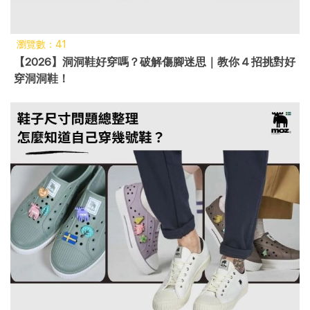
瀏覽數：41
【2026】洞洞鞋好穿嗎？破解傷腳迷思｜教你 4 招挑對好
穿洞洞鞋！