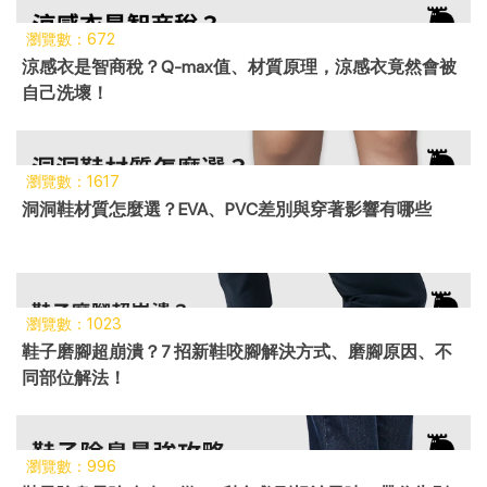
瀏覽數：672
涼感衣是智商稅？Q-max值、材質原理，涼感衣竟然會被
自己洗壞！
瀏覽數：1617
洞洞鞋材質怎麼選？EVA、PVC差別與穿著影響有哪些
瀏覽數：1023
鞋子磨腳超崩潰？7 招新鞋咬腳解決方式、磨腳原因、不
同部位解法！
瀏覽數：996