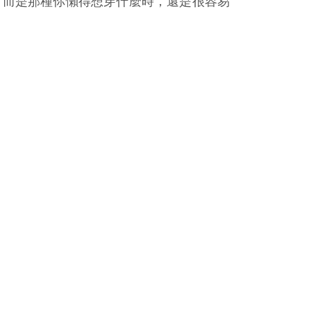
，而是那種你懶得想穿什麼時，還是很容易