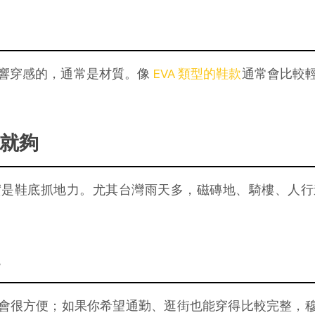
響穿感的，通常是材質。像
 EVA 類型的鞋款
通常會比較
就夠
實是鞋底抓地力。尤其台灣雨天多，磁磚地、騎樓、人行
很方便；如果你希望通勤、逛街也能穿得比較完整，穆勒