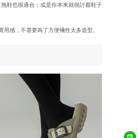
水拖鞋也很適合；或是你本來就很討厭鞋子
實用感，不需要為了方便犧牲太多造型。