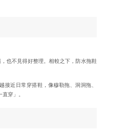
穩，也不見得好整理。相較之下，防水拖鞋
越接近日常穿搭鞋，像穆勒拖、洞洞拖、
一直穿」。