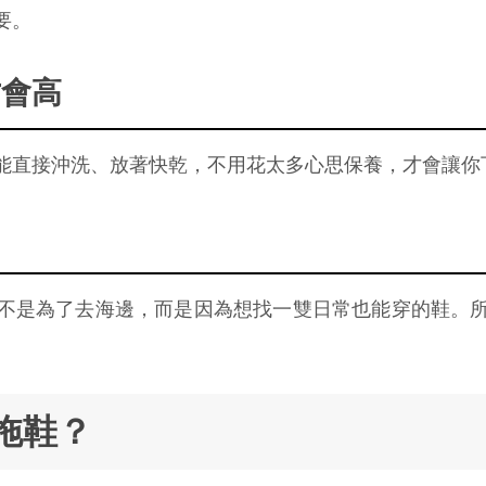
要。
才會高
能直接沖洗、放著快乾，不用花太多心思保養，才會讓你
不是為了去海邊，而是因為想找一雙日常也能穿的鞋。
拖鞋？