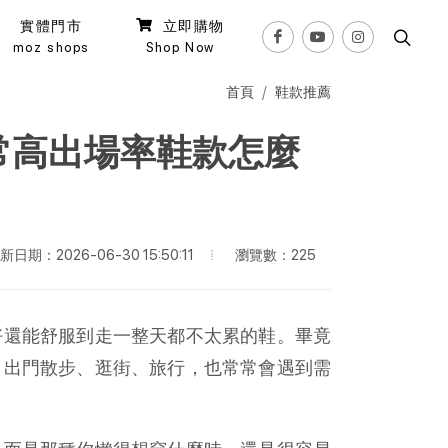
實體門市
立即購物
moz shops
Shop Now
首頁
鞋款推薦
常高出場率鞋款怎麼
瀏覽數：225
新日期：2026-06-30 15:50:11
好還能舒服到走一整天都不太累的鞋。畢竟
日出門散步、逛街、旅行，也常常會遇到需