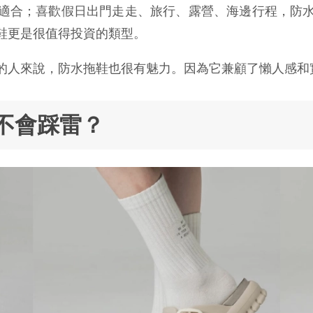
適合；喜歡假日出門走走、旅行、露營、海邊行程，防
鞋更是很值得投資的類型。
的人來說，防水拖鞋也很有魅力。因為它兼顧了懶人感和
不會踩雷？