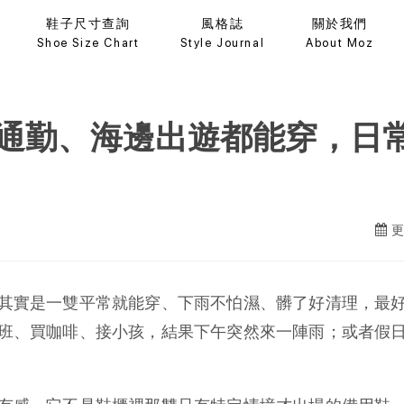
鞋子尺寸查詢
風格誌
關於我們
Shoe Size Chart
Style Journal
About Moz
通勤、海邊出遊都能穿，日
更
其實是一雙平常就能穿、下雨不怕濕、髒了好清理，最
班、買咖啡、接小孩，結果下午突然來一陣雨；或者假
。