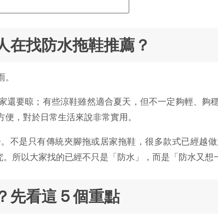
人在找防水拖鞋推薦？
雨。
家還要晾；有些涼鞋雖然適合夏天，但不一定夠輕、夠
方便，對於日常生活來說非常實用。
一。不是只有傳統夾腳拖或居家拖鞋，很多款式已經越做
講究。所以大家找的已經不只是「防水」，而是「防水又想
先看這 5 個重點