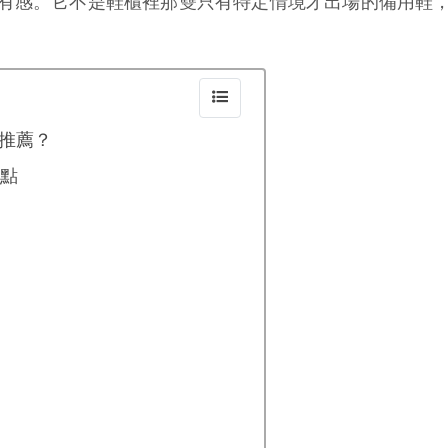
有感。它不是鞋櫃裡那雙只有特定情境才出場的備用鞋
推薦？
重點