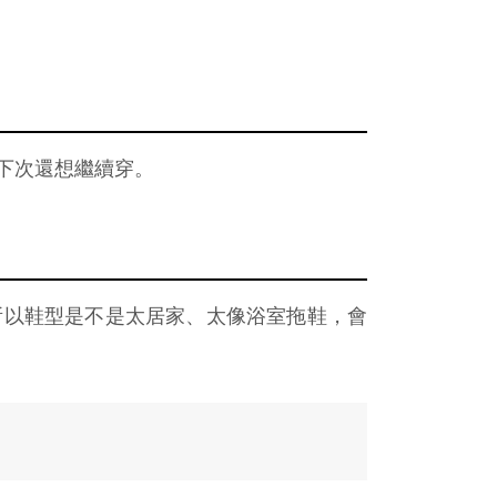
下次還想繼續穿。
所以鞋型是不是太居家、太像浴室拖鞋，會