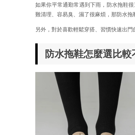
如果你平常通勤常遇到下雨，防水拖鞋很
難清理、容易臭、濕了很麻煩，那防水拖
另外，對於喜歡輕鬆穿搭、習慣快速出門
防水拖鞋怎麼選比較