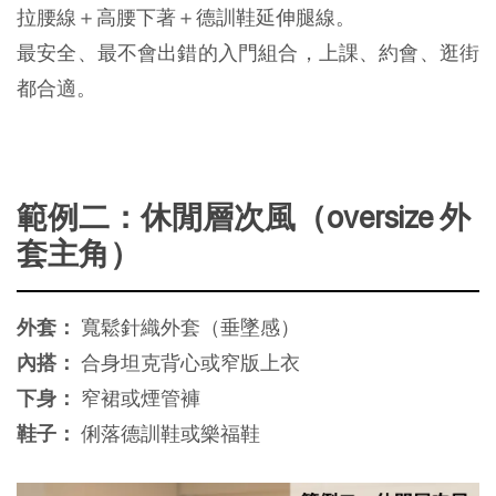
拉腰線＋高腰下著＋德訓鞋延伸腿線。
最安全、最不會出錯的入門組合，上課、約會、逛街
都合適。
範例二：休閒層次風（oversize 外
套主角）
外套：
 寬鬆針織外套（垂墜感）
內搭：
 合身坦克背心或窄版上衣
下身：
 窄裙或煙管褲
鞋子：
 俐落德訓鞋或樂福鞋