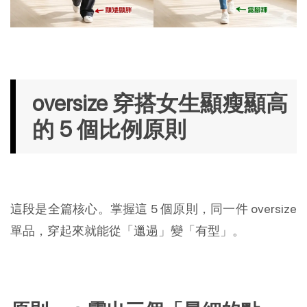
oversize 穿搭女生顯瘦顯高
的 5 個比例原則
這段是全篇核心。掌握這 5 個原則，同一件 oversize 
單品，穿起來就能從「邋遢」變「有型」。