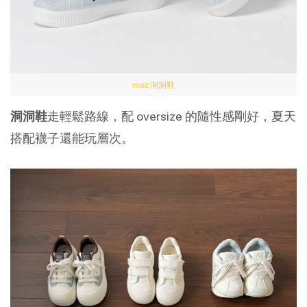
moz 洞洞鞋
洞洞鞋
走輕鬆路線，配 oversize 的隨性感剛好，夏天
搭配襪子還能玩層次。