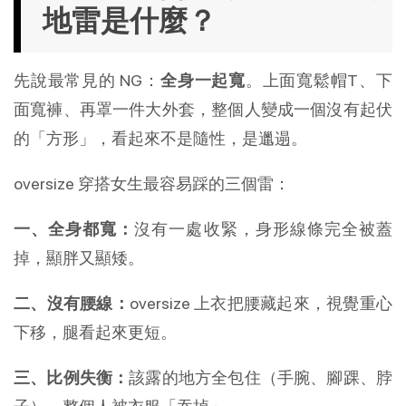
地雷是什麼？
先說最常見的 NG：
全身一起寬
。上面寬鬆帽T、下
面寬褲、再罩一件大外套，整個人變成一個沒有起伏
的「方形」，看起來不是隨性，是邋遢。
oversize 穿搭女生最容易踩的三個雷：
一、全身都寬：
沒有一處收緊，身形線條完全被蓋
掉，顯胖又顯矮。
二、沒有腰線：
oversize 上衣把腰藏起來，視覺重心
下移，腿看起來更短。
三、比例失衡：
該露的地方全包住（手腕、腳踝、脖