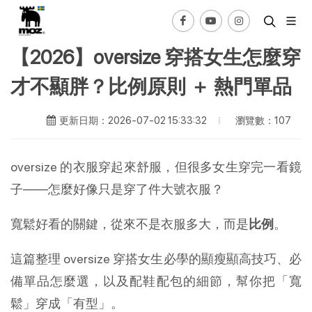
【2026】oversize 穿搭女生怎麼穿
才不顯胖？比例原則 ＋ 熱門單品
瀏覽數：107
更新日期：2026-07-02 15:33:32
oversize 的衣服穿起來舒服，但很多女生穿完一看鏡
子——怎麼好像只是穿了件大號衣服？
寬鬆好看的關鍵，從來不是衣服多大，而是
比例
。
這篇整理 oversize 穿搭女生必學的顯瘦顯高技巧、必
備單品怎麼選，以及配鞋配包的細節，幫你把「寬
鬆」穿成「有型」。