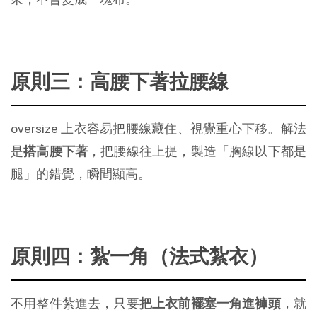
原則三：高腰下著拉腰線
oversize 上衣容易把腰線藏住、視覺重心下移。解法
是
搭高腰下著
，把腰線往上提，製造「胸線以下都是
腿」的錯覺，瞬間顯高。
原則四：紮一角（法式紮衣）
不用整件紮進去，只要
把上衣前襬塞一角進褲頭
，就