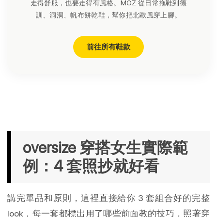
走得舒服，也要走得有風格。MOZ 從日常拖鞋到德
訓、洞洞、帆布餅乾鞋，幫你把北歐風穿上腳。
前往所有鞋款
oversize 穿搭女生實際範
例：4 套照抄就好看
講完單品和原則，這裡直接給你 3 套組合好的完整 
look，每一套都標出用了哪些前面教的技巧，照著穿