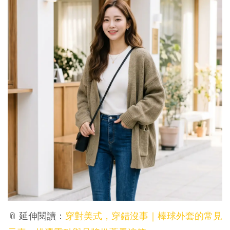
📎 延伸閱讀：
穿對美式，穿錯沒事｜棒球外套的常見