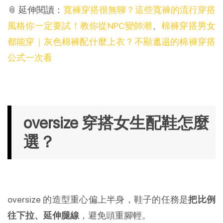
📎 延伸閱讀：
寬褲穿搭很無聊？這些寬褲的流行穿搭
風格你一定要試！教你從NPC變帥潮
、
棉褲穿搭男女
都能穿｜灰色棉褲配什麼上衣？不顯邋遢的棉褲穿搭
公式一次看
oversize 穿搭女生配鞋怎麼
選？
oversize 的造型重心偏上半身，鞋子的任務是
把比例
往下拉、延伸腿線
，避免頭重腳輕。