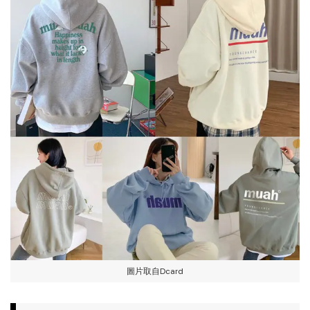
圖片取自Dcard