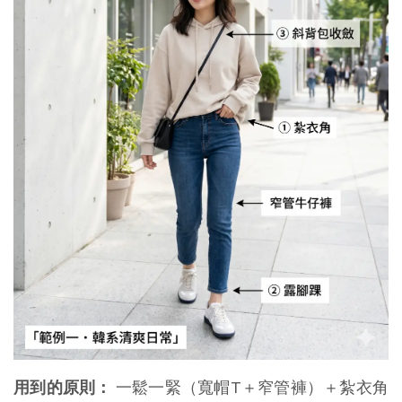
用到的原則：
 一鬆一緊（寬帽T＋窄管褲）＋紮衣角