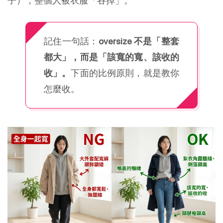
子），整個人被衣服「吞掉」。
記住一句話：
oversize 不是「整套
都大」，而是「該寬的寬、該收的
收」。
下面的比例原則，就是教你
怎麼收。