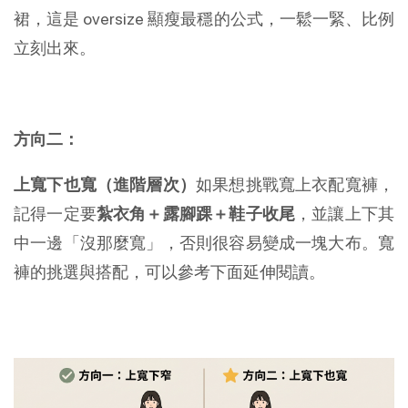
裙，這是 oversize 顯瘦最穩的公式，一鬆一緊、比例
立刻出來。
方向二：
上寬下也寬（進階層次）
如果想挑戰寬上衣配寬褲，
記得一定要
紮衣角＋露腳踝＋鞋子收尾
，並讓上下其
中一邊「沒那麼寬」，否則很容易變成一塊大布。寬
褲的挑選與搭配，可以參考下面延伸閱讀。