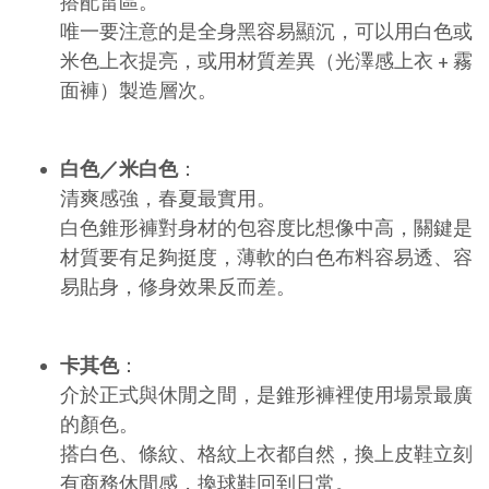
搭配雷區。
唯一要注意的是全身黑容易顯沉，可以用白色或
米色上衣提亮，或用材質差異（光澤感上衣 + 霧
面褲）製造層次。
白色／米白色
：
清爽感強，春夏最實用。
白色錐形褲對身材的包容度比想像中高，關鍵是
材質要有足夠挺度，薄軟的白色布料容易透、容
易貼身，修身效果反而差。
卡其色
：
介於正式與休閒之間，是錐形褲裡使用場景最廣
的顏色。
搭白色、條紋、格紋上衣都自然，換上皮鞋立刻
有商務休閒感，換球鞋回到日常。