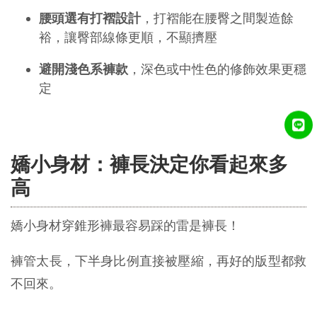
腰頭選有打褶設計
，打褶能在腰臀之間製造餘
裕，讓臀部線條更順，不顯擠壓
避開淺色系褲款
，深色或中性色的修飾效果更穩
定
嬌小身材：褲長決定你看起來多
高
嬌小身材穿錐形褲最容易踩的雷是褲長！
褲管太長，下半身比例直接被壓縮，再好的版型都救
不回來。