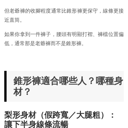
但老爺褲的收腳程度通常比錐形褲更保守，線條更接
近直筒。
如果你拿到一件褲子，腰頭有明顯打褶、褲檔位置偏
低，通常那是老爺褲而不是錐形褲。
錐形褲適合哪些人？哪種身
材？
梨形身材（假跨寬／大腿粗）：
讓下半身線條流暢