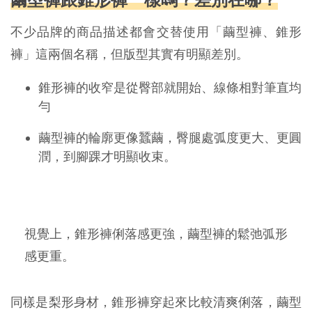
不少品牌的商品描述都會交替使用「繭型褲、錐形
褲」這兩個名稱，但版型其實有明顯差別。
錐形褲的收窄是從臀部就開始、線條相對筆直均
勻
繭型褲的輪廓更像蠶繭，臀腿處弧度更大、更圓
潤，到腳踝才明顯收束。
視覺上，錐形褲俐落感更強，繭型褲的鬆弛弧形
感更重。
同樣是梨形身材，錐形褲穿起來比較清爽俐落，繭型