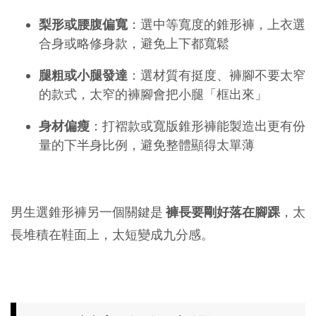
梨形或腰腹偏寬
：選中等寬度的錐形褲，上衣選
合身或略修身款，避免上下都寬鬆
腿粗或小腿發達
：選材質有挺度、褲腳不要太窄
的款式，太窄的褲腳會把小腿「框出來」
身材偏瘦
：打褶款或寬版錐形褲能製造出更有份
量的下半身比例，避免整體顯得太單薄
男生選錐形褲另一個關鍵是 
褲長要剛好落在腳踝
，太
長堆積在鞋面上，太短變成九分感。