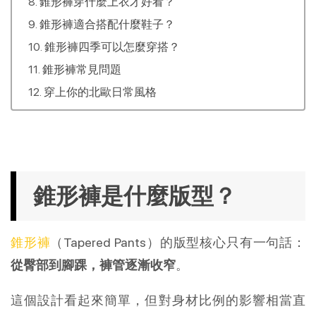
錐形褲穿什麼上衣才好看？
錐形褲適合搭配什麼鞋子？
錐形褲四季可以怎麼穿搭？
錐形褲常見問題
穿上你的北歐日常風格
錐形褲是什麼版型？
錐形褲
（Tapered Pants）的版型核心只有一句話：
從臀部到腳踝，褲管逐漸收窄
。
這個設計看起來簡單，但對身材比例的影響相當直