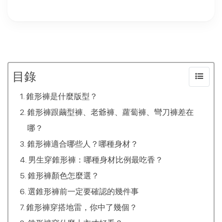
目錄
錐形褲是什麼版型？
錐形褲跟繭型褲、老爺褲、蘿蔔褲、彎刀褲差在
哪？
錐形褲適合哪些人？哪種身材？
男生穿錐形褲：哪種身材比例最吃香？
錐形褲顏色怎麼選？
選錐形褲前一定要確認的幾件事
錐形褲穿搭地雷，你中了幾個？