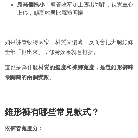
身高偏嬌小
：褲管收窄加上露出腳踝，視覺重心
上移，顯高效果比寬褲明顯
如果褲管收得太窄、材質又偏薄，反而會把大腿線條
全部「框出來」，修身效果就會打折。
這也是為什麼
材質的挺度和褲腳寬度，是選錐形褲時
最關鍵的兩個變數
。
錐形褲有哪些常見款式？
依褲管寬度分：