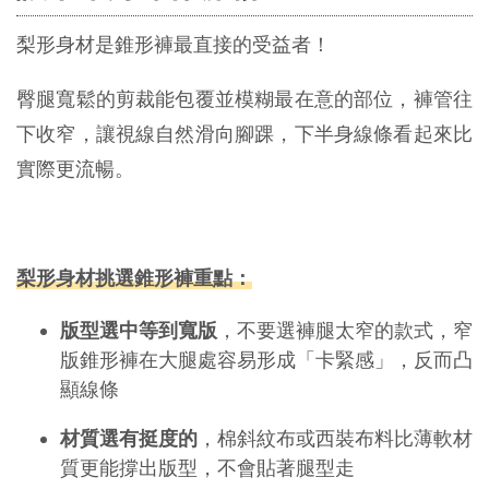
梨形身材是錐形褲最直接的受益者！
臀腿寬鬆的剪裁能包覆並模糊最在意的部位，褲管往
下收窄，讓視線自然滑向腳踝，下半身線條看起來比
實際更流暢。
梨形身材挑選錐形褲重點：
版型選中等到寬版
，不要選褲腿太窄的款式，窄
版錐形褲在大腿處容易形成「卡緊感」，反而凸
顯線條
材質選有挺度的
，棉斜紋布或西裝布料比薄軟材
質更能撐出版型，不會貼著腿型走