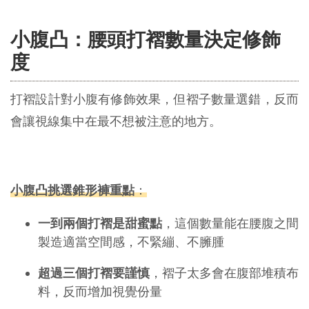
小腹凸：腰頭打褶數量決定修飾
度
打褶設計對小腹有修飾效果，但褶子數量選錯，反而
會讓視線集中在最不想被注意的地方。
小腹凸挑選錐形褲重點
：
一到兩個打褶是甜蜜點
，這個數量能在腰腹之間
製造適當空間感，不緊繃、不臃腫
超過三個打褶要謹慎
，褶子太多會在腹部堆積布
料，反而增加視覺份量